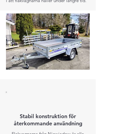
i att flakvagnarna håller under längre tid.
Stabil konstruktion för
återkommande användning
Flakvagnarna från Niewiadow är alla