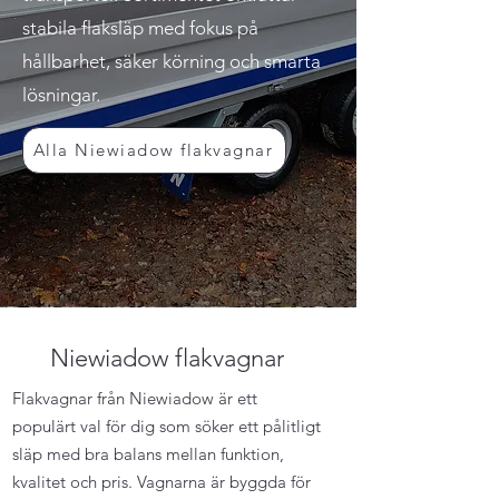
stabila flaksläp med fokus på
hållbarhet, säker körning och smarta
lösningar.
Alla Niewiadow flakvagnar
Niewiadow flakvagnar
Flakvagnar från Niewiadow är ett
populärt val för dig som söker ett pålitligt
släp med bra balans mellan funktion,
kvalitet och pris. Vagnarna är byggda för