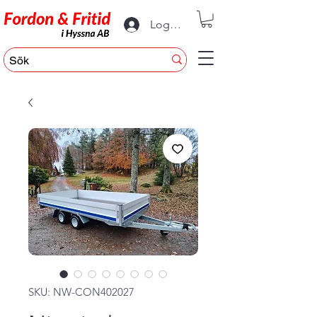
Logga in
SKU: NW-CON402027