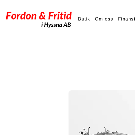
Butik
Om oss
Finans