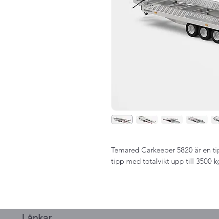
Temared Carkeeper 5820 är en ti
tipp med totalvikt upp till 3500 k
Länkar