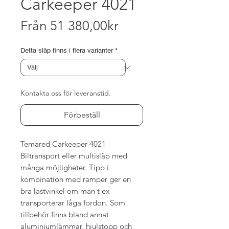
Carkeeper 4021
Reapris
Från
51 380,00kr
Detta släp finns i flera varianter
*
Kontakta oss för leveranstid.
Förbeställ
Temared Carkeeper 4021
Biltransport eller multisläp med
många möjligheter. Tipp i
kombination med ramper ger en
bra lastvinkel om man t ex
transporterar låga fordon. Som
tillbehör finns bland annat
aluminiumlämmar, hjulstopp och