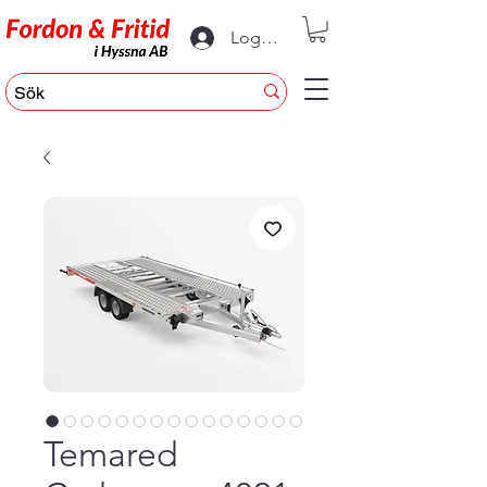
Logga in
Temared