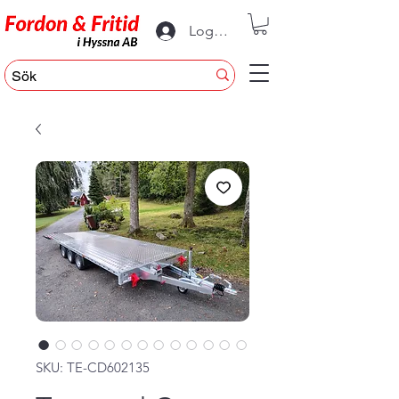
Logga in
SKU: TE-CD602135