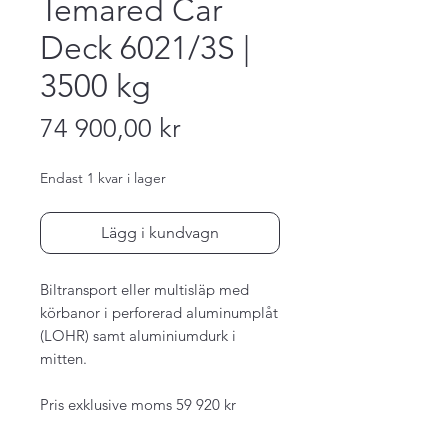
Temared Car
Deck 6021/3S |
3500 kg
Pris
74 900,00 kr
Endast 1 kvar i lager
Lägg i kundvagn
Biltransport eller multisläp med
körbanor i perforerad aluminumplåt
(LOHR) samt aluminiumdurk i
mitten.
Pris exklusive moms 59 920 kr