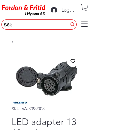
Logga in
SKU: VA-3099008
LED adapter 13-