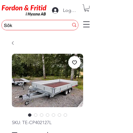
Logga in
SKU: TE-CP402127L