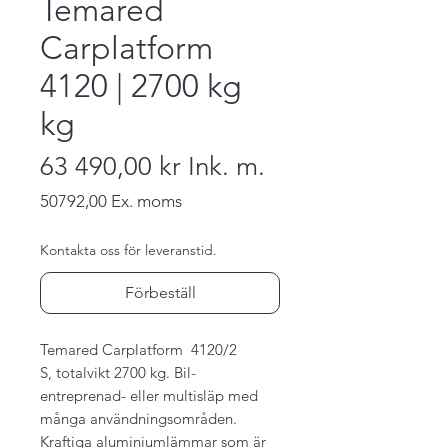
Temared
Carplatform
4120 | 2700 kg
kg
63 490,00 kr
Ink. m.
50792,00
Ex. moms
Pris
Kontakta oss för leveranstid.
Förbeställ
Temared Carplatform 4120/2
S, totalvikt 2700 kg. Bil-
entreprenad- eller multisläp med
många användningsområden.
Kraftiga aluminiumlämmar som är