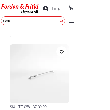
Logga in
SKU: TE-058.137.00.00