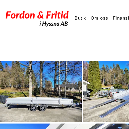
Butik
Om oss
Finans