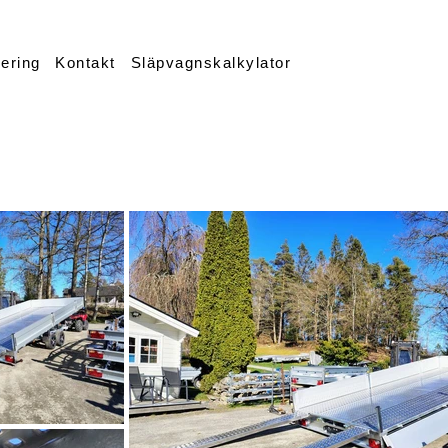
iering
Kontakt
Släpvagnskalkylator