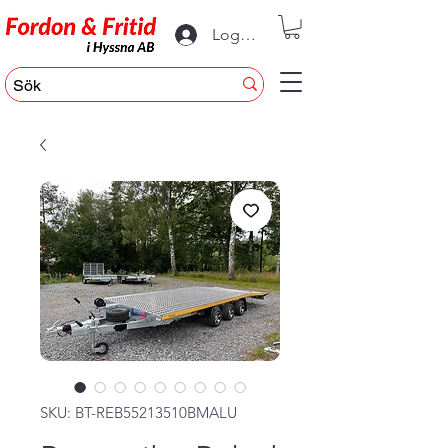
Logga in
SKU: BT-REB55213510BMALU